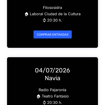
Filososidra
🏠 Laboral Ciudad de la Cultura
⌚️ 20:30 h.
COMPRAR ENTRADAS
04/07/2026
Navia
Radio Pajaronia
🏠 Teatro Fantasio
⌚️ 20:30 h.