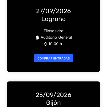
27/09/2026
Logroño
Filososidra
🏠 Auditorio General
⌚️ 19:00 h.
COMPRAR ENTRADAS
25/09/2026
Gijón